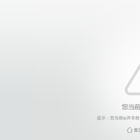
提示：您当前ip并非
首