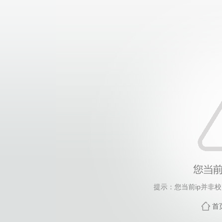
提示：您当前ip并非
首