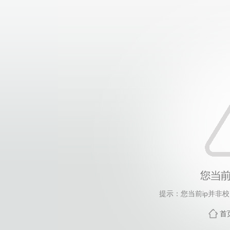
提示：您当前ip并非
首