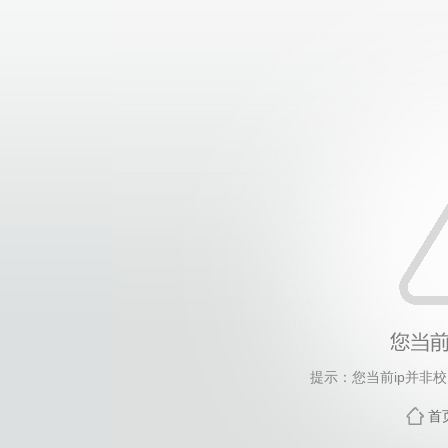
提示：您当前ip并非
首