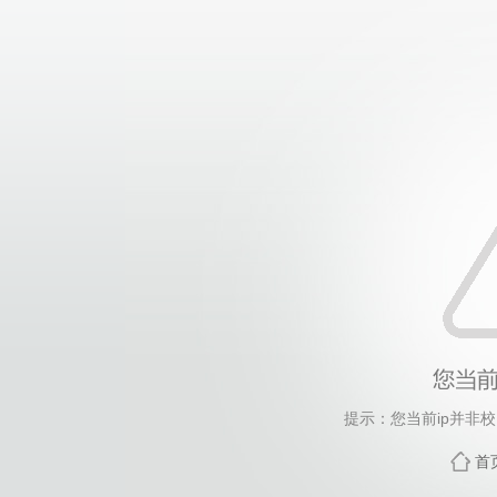
提示：您当前ip并非
首