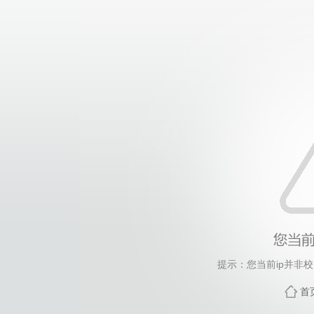
提示：您当前ip并非
首