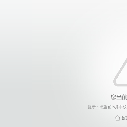
提示：您当前ip并非
首