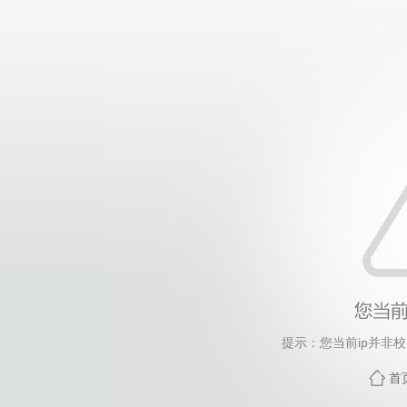
提示：您当前ip并非
首