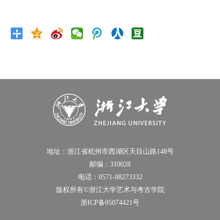
地址：浙江省杭州市西湖区天目山路148号
邮编：310028
电话：0571-88273332
版权所有©浙江大学艺术与考古学院
浙ICP备05074421号