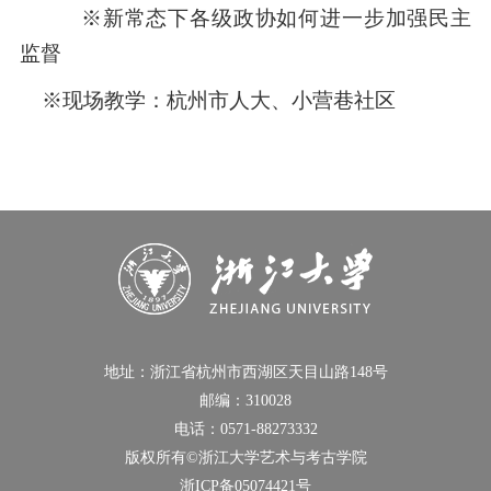
※新常态下各级政协如何进一步加强民主
监督
※现场教学：杭州市人大、小营巷社区
地址：浙江省杭州市西湖区天目山路148号
邮编：310028
电话：0571-88273332
版权所有©浙江大学艺术与考古学院
浙ICP备05074421号