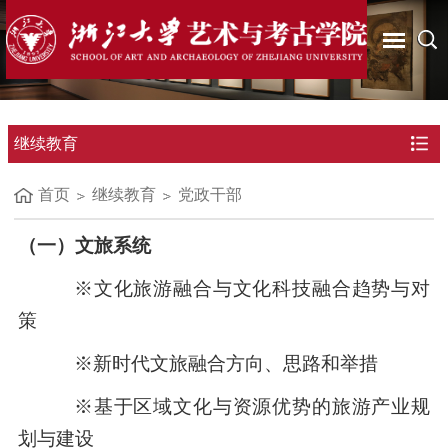
继续教育
首页
继续教育
党政干部
（
一
）
文旅系统
※文化旅游融合与文化科技融合趋势与对
策
※新时代文旅融合方向、思路和举措
※基于区域文化与资源优势的旅游产业规
划与建设