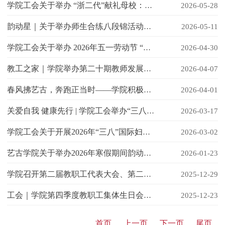
学院工会关于举办 “浙二代”献礼母校：六一儿童节特别活动的通知
2026-05-28
韵动星｜关于举办师生合练八段锦活动的通知
2026-05-11
学院工会关于举办 2026年五一劳动节 “韵动星” 活动的通知
2026-04-30
教工之家｜学院举办第二十期教师发展主题沙龙暨第一季度集体生日会
2026-04-07
春风拂艺古，奔跑正当时——学院积极参与2026年浙江大学“舒鸿杯”环紫金港师生接力赛
2026-04-01
关爱自我 健康先行 | 学院工会举办“三八”妇女节庆祝活动
2026-03-17
学院工会关于开展2026年“三八”国际妇女节健步行及八段锦体验活动的通知
2026-03-02
艺古学院关于举办2026年寒假期间韵动星活动的通知
2026-01-23
学院召开第二届教职工代表大会、第二届工会会员代表大会
2025-12-29
工会｜学院第四季度教职工集体生日会暨中医健康专场活动暖心举办
2025-12-23
首页
上一页
下一页
尾页