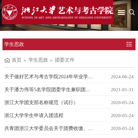
学生思政
首页
学生思政
团委文件
关于做好艺术与考古学院2024年毕业学生团员团组织关系转接相关工作的通知
2024-06-24
关于潘力伟等5名学院团委学生兼职团干部任职的通知
2021-01-31
浙江大学团支部名称规范（试行）
2020-05-24
浙江大学学生申请入团流程
2020-05-24
共青团浙江大学委员会关于团费收缴、使用和管理的规定
2020-05-24