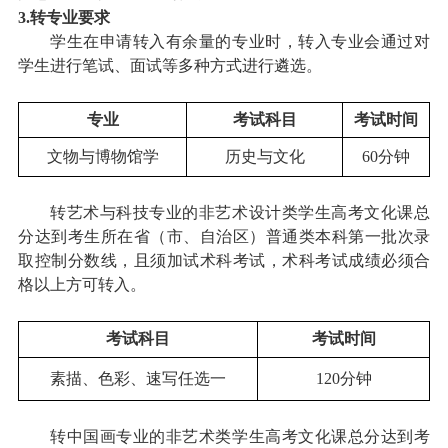
3.
转专业要求
学生在申请转入有余量的专业时，转入专业
会
通过对
学生进行笔试、面试等多种方式进行遴选。
专业
考试科目
考试时间
文物与博物馆学
历史与文化
60分钟
转艺术与科技专业的非艺术设计类学生高考文化课总
分达到考生所在省（市、自治区）普通类本科第一批次录
取控制分数线，且须加试术科考试，术科考试成绩必须合
格以上方可转入。
考试科目
考试时间
素描、色彩、速写任选一
120分钟
转
中国画
专业的非艺术类学生高考文化课总分达到考