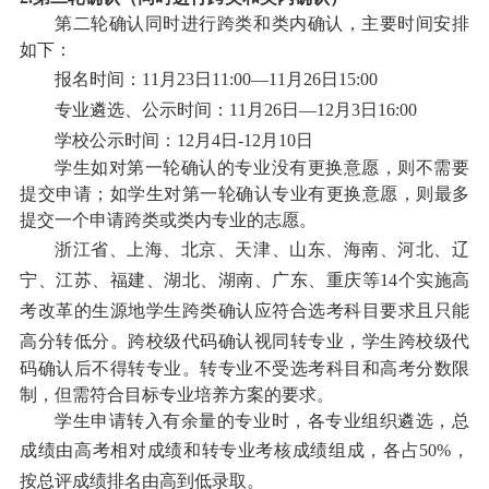
第二轮确认同时进行跨类和类内确认，主要时间安排
如下：
报名时间：
11月23日11:00—11月26日15:00
专业遴选、公示时间：
11月26日—12月3日16:00
学校公示时间：
12月4日-12月10日
学生如对第一轮确认的专业没有更换意愿，则不需要
提交申请；如学生对第一轮确认专业有更换意愿，则最多
提交一个申请跨类
或类内
专业
的
志愿
。
浙江省、上海、北京、天津、山东、海南、河北、辽
宁、江苏、福建、湖北、湖南、广东、重庆等
14个实施高
考改革的生源地学生跨类确认应符合选考科目要求且只能
高分转低分。
跨校级代码确认视同转专业，学生跨校级代
码确认后不得转专业。转专业不受选考科目和高考分数限
制，但需符合目标专业培养方案的要求。
学生申请转入有余量的专业时，
各专业组织遴选，总
成绩由高考相对成绩和
转专业考核
成绩组成，各占
50%，
按总评成绩排名由高到低录取
。