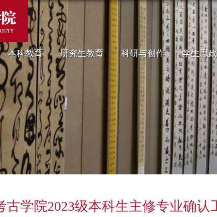
本科教育
研究生教育
科研与创作
学生思政
考古学院2023级本科生主修专业确认