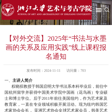
【对外交流】2025年“书法与水墨
画的关系及应用实践”线上课程报
名通知
发布时间：2024-11-11
访问量：
703
一、
主讲人简介
权晓槟教授于韩国启明大学书法系本科毕业后，前往中
国杭州留学并获得中国美术学院中国画（花鸟画）专业硕
士和博士学位。后于
2011年前往美国纽约，作为艺术家及
教育家，一直在专业领域积极开展活动
。
现为纽约韩国艺
术家协会会长
，
亚洲艺术协会全球艺术家会员
，
韩美艺术