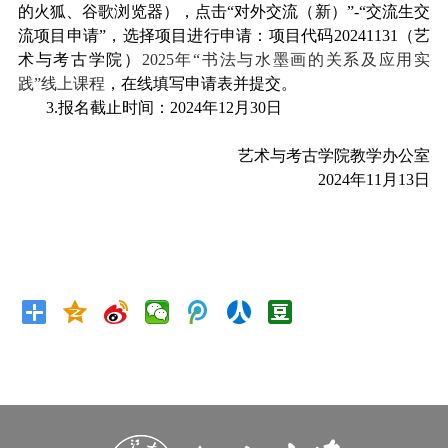
的火狐、谷歌浏览器），点击“对外交流（新）”
-
“交流生交
流项目申请”，选择项目进行申请：
项目代码
20241131
（艺
术与考古学院）
2025年“书法与水墨画的关系及应用实
践”线上课程
，在线填写申请表并提交。
3.
报名截止时间：
202
4
年
12
月
30
日
艺术与考古学院教学办公室
2024年11月13日