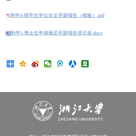
附件4-研究生学位论文开题报告（模板）.pdf
附件5-博士生申请推迟开题报告登记表.docx